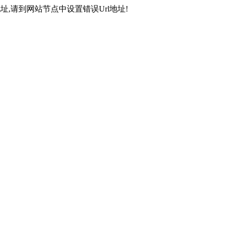
,请到网站节点中设置错误Url地址!