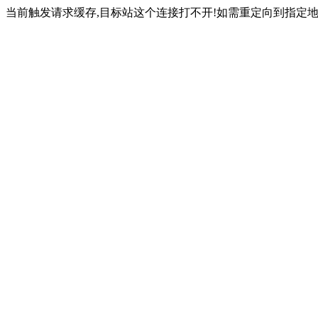
当前触发请求缓存,目标站这个连接打不开!如需重定向到指定地址