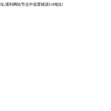
,请到网站节点中设置错误Url地址!