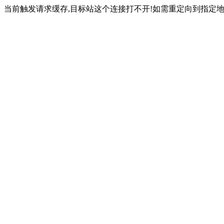
当前触发请求缓存,目标站这个连接打不开!如需重定向到指定地址