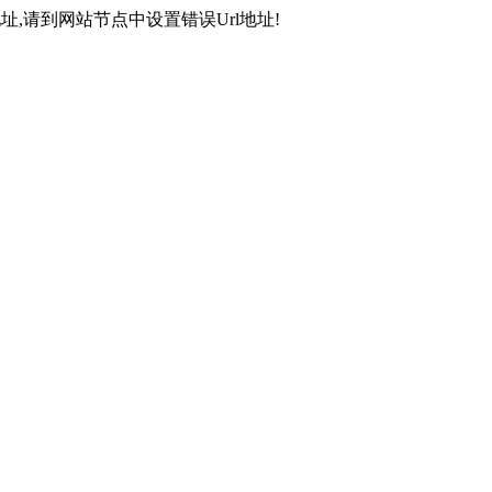
,请到网站节点中设置错误Url地址!