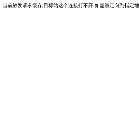
当前触发请求缓存,目标站这个连接打不开!如需重定向到指定地址